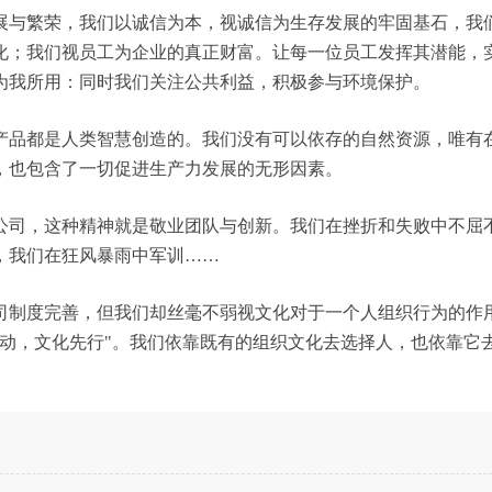
展与繁荣，我们以诚信为本，视诚信为生存发展的牢固基石，我
化；我们视员工为企业的真正财富。让每一位员工发挥其潜能，
为我所用：同时我们关注公共利益，积极参与环境保护。
产品都是人类智慧创造的。我们没有可以依存的自然资源，唯有
，也包含了一切促进生产力发展的无形因素。
公司，这种精神就是敬业团队与创新。我们在挫折和失败中不屈
，我们在狂风暴雨中军训……
司制度完善，但我们却丝毫不弱视文化对于一个人组织行为的作
未动，文化先行"。我们依靠既有的组织文化去选择人，也依靠它