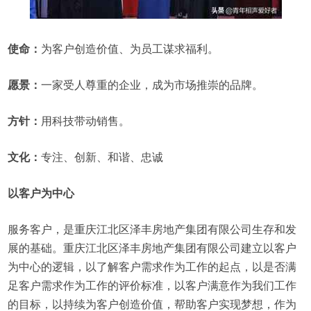
使命：
为客户创造价值、为员工谋求福利。
愿景：
一家受人尊重的企业，成为市场推崇的品牌。
方针：
用科技带动销售。
文化：
专注、创新、和谐、忠诚
以客户为中心
服务客户，是重庆江北区泽丰房地产集团有限公司生存和发
展的基础。重庆江北区泽丰房地产集团有限公司建立以客户
为中心的逻辑，以了解客户需求作为工作的起点，以是否满
足客户需求作为工作的评价标准，以客户满意作为我们工作
的目标，以持续为客户创造价值，帮助客户实现梦想，作为